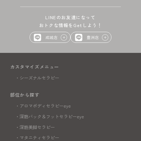
LINEのお友達になって
おトクな情報をGetしよう！
成城店
豊洲店
カスタマイズメニュー
シーズナルセラピー
部位から探す
アロマボディセラピーeye
深筋バック＆フットセラピーeye
深筋美脚セラピー
マタニティセラピー