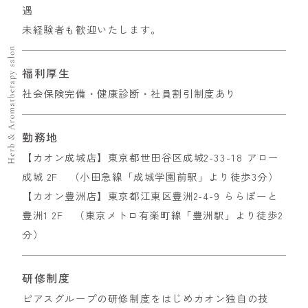
遇
未経験者も歓迎いたします。
福利厚生
社会保険完備・健康診断・社員割引制度あり
勤務地
【カオン成城店】東京都世田谷区成城2-33-18 アロー
成城 2F （小田急線「成城学園前駅」より徒歩3分）
【カオン豊洲店】東京都江東区豊洲2-4-9 ららぽーと
豊洲1 2F （東京メトロ有楽町線「豊洲駅」より徒歩2
分）
研修制度
ピアスグループの研修制度をはじめカオン独自の技